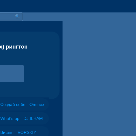
x) рингтон
Создай себя - Ominex
What's up - DJ.ILHAM
Вишня - VORSKIY