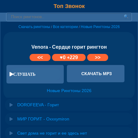
Топ Звонок
Скачать рингтоны
Все категории
Новые Рингтоны 2026
/
/
Venora - Сердце горит рингтон
<<
♥
0
+229
>>
СКАЧАТЬ MP3
СЛУШАТЬ
Новые Рингтоны 2026
DOROFEEVA - Горит
МИР ГОРИТ - Oxxxymiron
Свет дома не горит и ее здесь нет