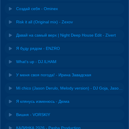
Создай себя - Ominex
Risk it all (Original mix) - Zexov
Давай на самый верх | Night Deep House Edit - Zivert
Я буду рядом - ENZRO
What's up - DJ.ILHAM
У меня своя погода! - Ирина Завадская
Mi chico (Jason Derulo, Melody version) - DJ Goja, Jason Derulo & Melody
Я клянусь изменюсь - Дюма
Вишня - VORSKIY
КАЛИНКА 2026 - Pasha Production