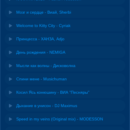
Мозг и сердце - Виай, Sherbi
Welcome to Kitty City - Cyriak
Принцесса - ХАНЗА, Adjo
День рождения - NEMIGA
Мысли как волны - Дисковолна
Спини мене - Musichuman
Косил Ясь конюшину - ВИА "Песняры"
Дыхание в унисон - DJ Maximus
Speed in my veins (Original mix) - MODESSON