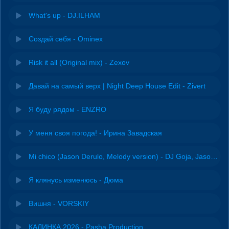
What's up - DJ.ILHAM
Создай себя - Ominex
Risk it all (Original mix) - Zexov
Давай на самый верх | Night Deep House Edit - Zivert
Я буду рядом - ENZRO
У меня своя погода! - Ирина Завадская
Mi chico (Jason Derulo, Melody version) - DJ Goja, Jason Derulo & Melody
Я клянусь изменюсь - Дюма
Вишня - VORSKIY
КАЛИНКА 2026 - Pasha Production