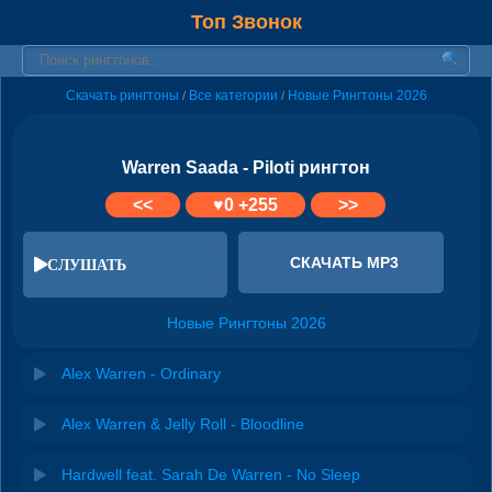
Топ Звонок
Скачать рингтоны
Все категории
Новые Рингтоны 2026
/
/
Warren Saada - Piloti рингтон
<<
♥
0
+255
>>
СКАЧАТЬ MP3
СЛУШАТЬ
Новые Рингтоны 2026
Alex Warren - Ordinary
Alex Warren & Jelly Roll - Bloodline
Hardwell feat. Sarah De Warren - No Sleep