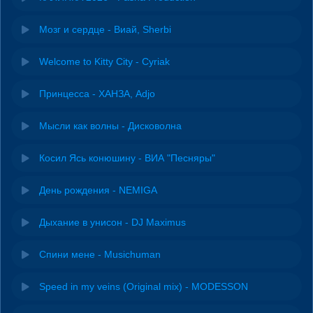
Мозг и сердце - Виай, Sherbi
Welcome to Kitty City - Cyriak
Принцесса - ХАНЗА, Adjo
Мысли как волны - Дисковолна
Косил Ясь конюшину - ВИА "Песняры"
День рождения - NEMIGA
Дыхание в унисон - DJ Maximus
Спини мене - Musichuman
Speed in my veins (Original mix) - MODESSON