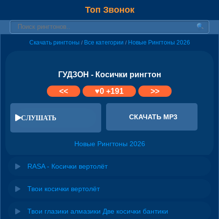
Топ Звонок
Скачать рингтоны
Все категории
Новые Рингтоны 2026
/
/
ГУДЗОН - Косички рингтон
<<
♥
0
+191
>>
СКАЧАТЬ MP3
СЛУШАТЬ
Новые Рингтоны 2026
RASA - Косички вертолёт
Твои косички вертолёт
Твои глазики алмазики Две косички бантики