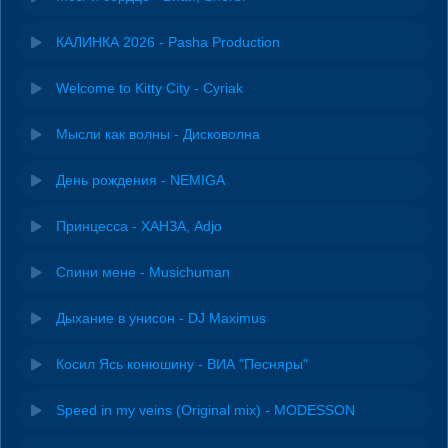
КАЛИНКА 2026 - Pasha Production
Welcome to Kitty City - Cyriak
Мысли как волны - Дисковолна
День рождения - NEMIGA
Принцесса - ХАНЗА, Adjo
Спини мене - Musichuman
Дыхание в унисон - DJ Maximus
Косил Ясь конюшину - ВИА "Песняры"
Speed in my veins (Original mix) - MODESSON