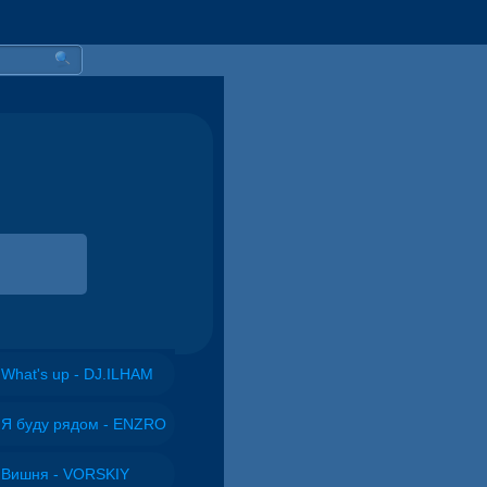
What's up - DJ.ILHAM
Я буду рядом - ENZRO
Вишня - VORSKIY