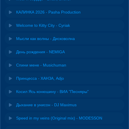
КАЛИНКА 2026 - Pasha Production
Welcome to Kitty City - Cyriak
Мысли как волны - Дисковолна
День рождения - NEMIGA
Спини мене - Musichuman
Принцесса - ХАНЗА, Adjo
Косил Ясь конюшину - ВИА "Песняры"
Дыхание в унисон - DJ Maximus
Speed in my veins (Original mix) - MODESSON