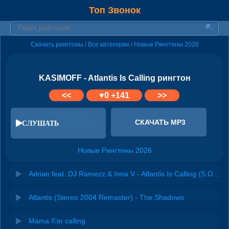
Топ Звонок
Скачать рингтоны
Все категории
Новые Рингтоны 2026
/
/
KASIMOFF - Atlantis Is Calling рингтон
<<
♥
0
+141
>>
СКАЧАТЬ MP3
СЛУШАТЬ
Новые Рингтоны 2026
Adrian feat. DJ Ramezz & Inna V - Atlantis Is Calling (S.O.S for Love)
Atlantis (Stereo 2004 Remaster) - The Shadows
Mama I\'m calling