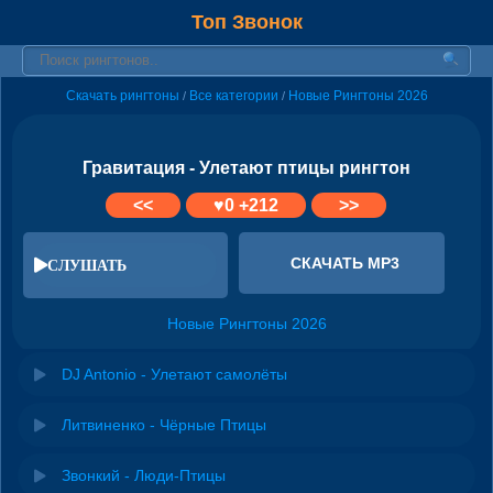
Топ Звонок
Скачать рингтоны
Все категории
Новые Рингтоны 2026
/
/
Гравитация - Улетают птицы рингтон
<<
♥
0
+212
>>
СКАЧАТЬ MP3
СЛУШАТЬ
Новые Рингтоны 2026
DJ Antonio - Улетают самолёты
Литвиненко - Чёрные Птицы
Звонкий - Люди-Птицы