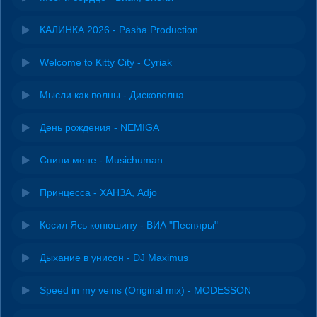
КАЛИНКА 2026 - Pasha Production
Welcome to Kitty City - Cyriak
Мысли как волны - Дисковолна
День рождения - NEMIGA
Спини мене - Musichuman
Принцесса - ХАНЗА, Adjo
Косил Ясь конюшину - ВИА "Песняры"
Дыхание в унисон - DJ Maximus
Speed in my veins (Original mix) - MODESSON