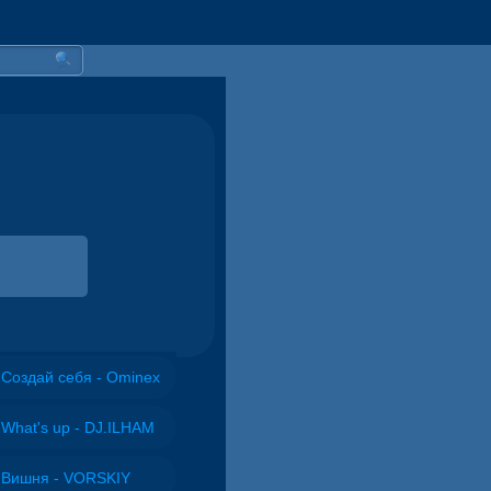
Создай себя - Ominex
What's up - DJ.ILHAM
Вишня - VORSKIY