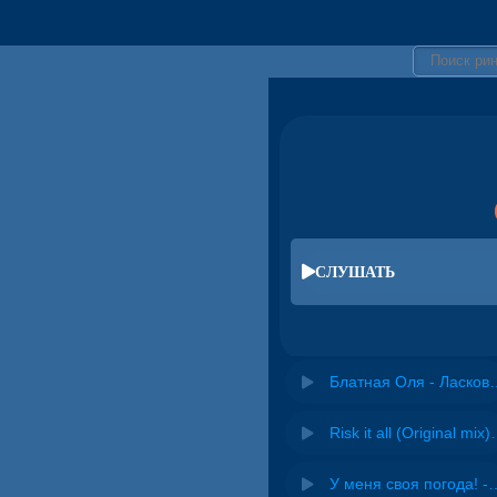
СЛУШАТЬ
Блатная Оля - 
Risk it all (O
У меня своя погода! -