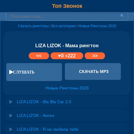
Топ Звонок
Скачать рингтоны
Все категории
Новые Рингтоны 2026
/
/
LIZA LIZOK - Мама рингтон
<<
♥
0
+222
>>
СКАЧАТЬ MP3
СЛУШАТЬ
Новые Рингтоны 2026
LIZA LIZOK - Bla Bla Car 2.0
LIZA LIZOK - Ангел
LIZA LIZOK - Я не любила тебя