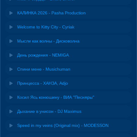
КАЛИНКА 2026 - Pasha Production
Welcome to Kitty City - Cyriak
Мысли как волны - Дисковолна
День рождения - NEMIGA
Спини мене - Musichuman
Принцесса - ХАНЗА, Adjo
Косил Ясь конюшину - ВИА "Песняры"
Дыхание в унисон - DJ Maximus
Speed in my veins (Original mix) - MODESSON