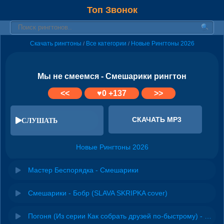
Топ Звонок
Скачать рингтоны
Все категории
Новые Рингтоны 2026
/
/
Мы не смеемся - Смешарики рингтон
<<
♥
0
+137
>>
СКАЧАТЬ MP3
СЛУШАТЬ
Новые Рингтоны 2026
Мастер Беспорядка - Смешарики
Смешарики - Бобр (SLAVA SKRIPKA cover)
Погоня (Из серии Как собрать друзей по-быстрому) - Смешарики