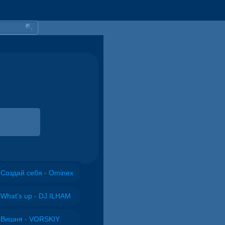
Создай себя - Ominex
What's up - DJ.ILHAM
Вишня - VORSKIY