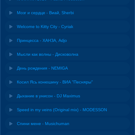
Мозг и сердце - Виай, Sherbi
Welcome to Kitty City - Cyriak
Принцесса - ХАНЗА, Adjo
Мысли как волны - Дисковолна
День рождения - NEMIGA
Косил Ясь конюшину - ВИА "Песняры"
Дыхание в унисон - DJ Maximus
Speed in my veins (Original mix) - MODESSON
Спини мене - Musichuman