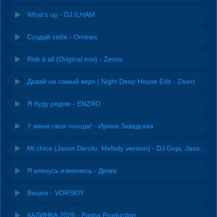
What's up - DJ.ILHAM
Создай себя - Ominex
Risk it all (Original mix) - Zexov
Давай на самый верх | Night Deep House Edit - Zivert
Я буду рядом - ENZRO
У меня своя погода! - Ирина Завадская
Mi chico (Jason Derulo, Melody version) - DJ Goja, Jason Derulo & Melody
Я клянусь изменюсь - Дюма
Вишня - VORSKIY
КАЛИНКА 2026 - Pasha Production