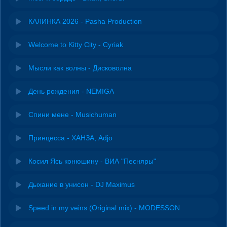
КАЛИНКА 2026 - Pasha Production
Welcome to Kitty City - Cyriak
Мысли как волны - Дисковолна
День рождения - NEMIGA
Спини мене - Musichuman
Принцесса - ХАНЗА, Adjo
Косил Ясь конюшину - ВИА "Песняры"
Дыхание в унисон - DJ Maximus
Speed in my veins (Original mix) - MODESSON