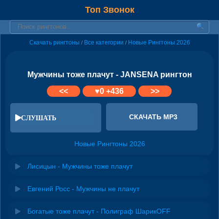
Топ Звонок
Скачать рингтоны
Все категории
Новые Рингтоны 2026
/
/
Мужчины тоже плачут - JANSENA рингтон
<<
♥
0
+436
>>
СКАЧАТЬ MP3
СЛУШАТЬ
Новые Рингтоны 2026
Лисицын - Мужчины тоже плачут
Евгений Росс - Мужчины не плачут
Богатые тоже плачут - Полиграф ШарикOFF