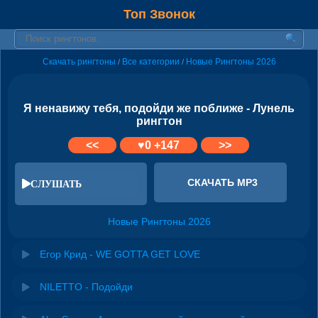
Топ Звонок
Скачать рингтоны
Все категории
Новые Рингтоны 2026
/
/
Я ненавижу тебя, подойди же поближе - Лунель
рингтон
<<
♥
0
+147
>>
СКАЧАТЬ MP3
СЛУШАТЬ
Новые Рингтоны 2026
Егор Крид - WE GOTTA GET LOVE
NILETTO - Подойди