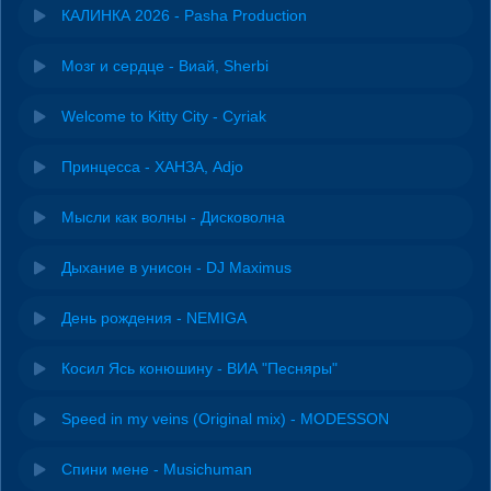
КАЛИНКА 2026 - Pasha Production
Мозг и сердце - Виай, Sherbi
Welcome to Kitty City - Cyriak
Принцесса - ХАНЗА, Adjo
Мысли как волны - Дисковолна
Дыхание в унисон - DJ Maximus
День рождения - NEMIGA
Косил Ясь конюшину - ВИА "Песняры"
Speed in my veins (Original mix) - MODESSON
Спини мене - Musichuman