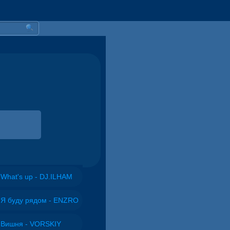
What's up - DJ.ILHAM
Я буду рядом - ENZRO
Вишня - VORSKIY