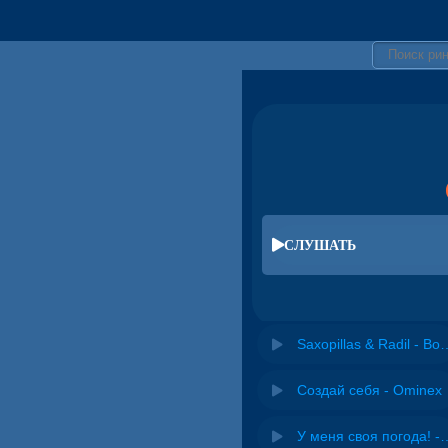
СЛУШАТЬ
Saxopillas & Radil 
Создай себя - Ominex
У меня своя погода! -