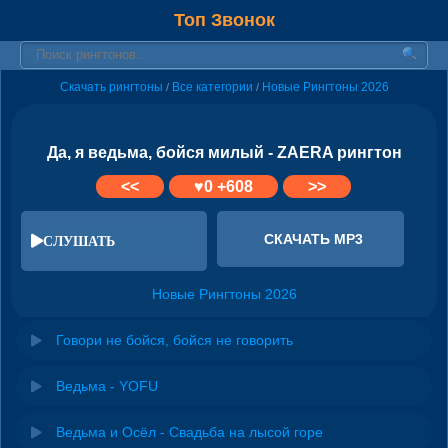
Топ Звонок
Скачать рингтоны
Все категории
Новые Рингтоны 2026
/
/
Да, я ведьма, бойся милый - ZAERA рингтон
<<
♥
0
+608
>>
СКАЧАТЬ MP3
СЛУШАТЬ
Новые Рингтоны 2026
Говори не бойся, бойся не говорить
Ведьма - YOFU
Ведьма и Осёл - Свадьба на лысой горе