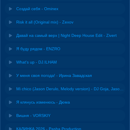
Создай себя - Ominex
Risk it all (Original mix) - Zexov
Давай на самый верх | Night Deep House Edit - Zivert
Я буду рядом - ENZRO
What's up - DJ.ILHAM
У меня своя погода! - Ирина Завадская
Mi chico (Jason Derulo, Melody version) - DJ Goja, Jason Derulo & Melody
Я клянусь изменюсь - Дюма
Вишня - VORSKIY
КАЛИНКА 2026 - Pasha Production