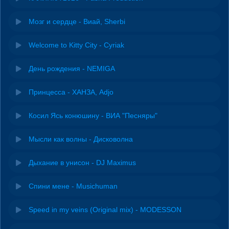
Мозг и сердце - Виай, Sherbi
Welcome to Kitty City - Cyriak
День рождения - NEMIGA
Принцесса - ХАНЗА, Adjo
Косил Ясь конюшину - ВИА "Песняры"
Мысли как волны - Дисковолна
Дыхание в унисон - DJ Maximus
Спини мене - Musichuman
Speed in my veins (Original mix) - MODESSON