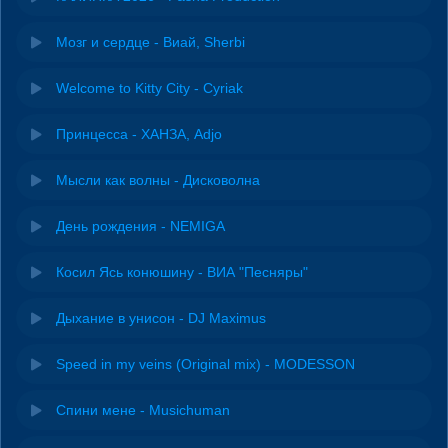
Мозг и сердце - Виай, Sherbi
Welcome to Kitty City - Cyriak
Принцесса - ХАНЗА, Adjo
Мысли как волны - Дисковолна
День рождения - NEMIGA
Косил Ясь конюшину - ВИА "Песняры"
Дыхание в унисон - DJ Maximus
Speed in my veins (Original mix) - MODESSON
Спини мене - Musichuman