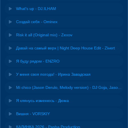
What's up - DJ.ILHAM
Создай себя - Ominex
Risk it all (Original mix) - Zexov
Давай на самый верх | Night Deep House Edit - Zivert
Я буду рядом - ENZRO
У меня своя погода! - Ирина Завадская
Mi chico (Jason Derulo, Melody version) - DJ Goja, Jason Derulo & Melody
Я клянусь изменюсь - Дюма
Вишня - VORSKIY
КАЛИНКА 2026 - Pasha Production