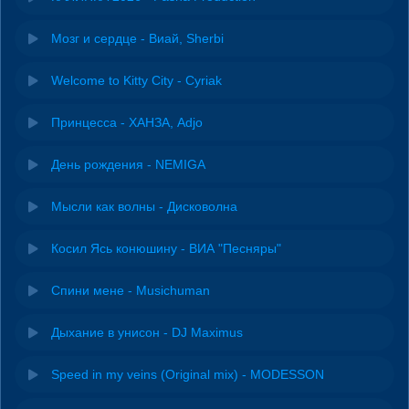
Мозг и сердце - Виай, Sherbi
Welcome to Kitty City - Cyriak
Принцесса - ХАНЗА, Adjo
День рождения - NEMIGA
Мысли как волны - Дисковолна
Косил Ясь конюшину - ВИА "Песняры"
Спини мене - Musichuman
Дыхание в унисон - DJ Maximus
Speed in my veins (Original mix) - MODESSON