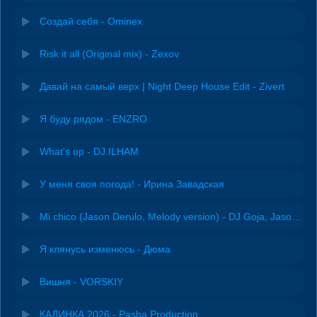
Создай себя - Ominex
Risk it all (Original mix) - Zexov
Давай на самый верх | Night Deep House Edit - Zivert
Я буду рядом - ENZRO
What's up - DJ.ILHAM
У меня своя погода! - Ирина Завадская
Mi chico (Jason Derulo, Melody version) - DJ Goja, Jason Derulo & Melody
Я клянусь изменюсь - Дюма
Вишня - VORSKIY
КАЛИНКА 2026 - Pasha Production