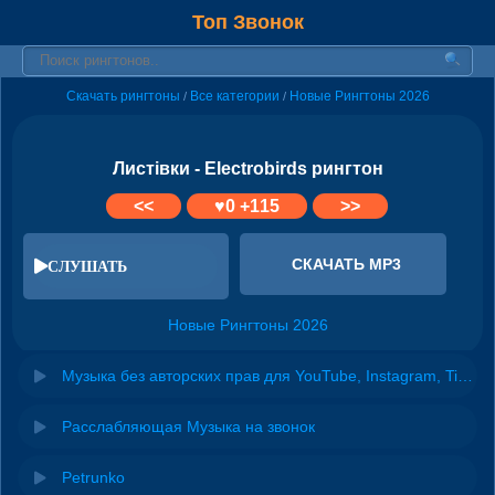
Топ Звонок
Скачать рингтоны
Все категории
Новые Рингтоны 2026
/
/
Листівки - Electrobirds рингтон
<<
♥
0
+115
>>
СКАЧАТЬ MP3
СЛУШАТЬ
Новые Рингтоны 2026
Музыка без авторских прав для YouTube, Instagram, TikTok
Расслабляющая Музыка на звонок
Petrunko