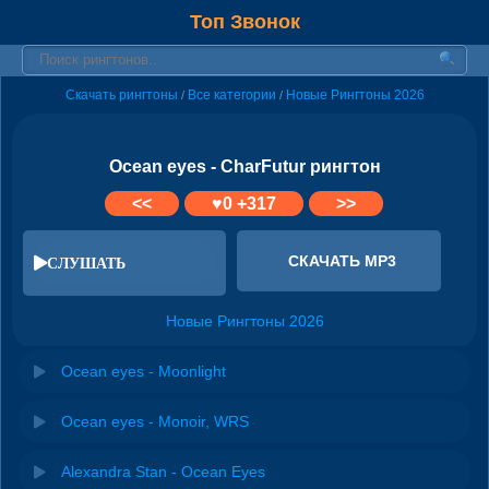
Топ Звонок
Скачать рингтоны
Все категории
Новые Рингтоны 2026
/
/
Ocean eyes - CharFutur рингтон
<<
♥
0
+317
>>
СКАЧАТЬ MP3
СЛУШАТЬ
Новые Рингтоны 2026
Ocean eyes - Moonlight
Ocean eyes - Monoir, WRS
Alexandra Stan - Ocean Eyes