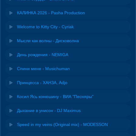
КАЛИНКА 2026 - Pasha Production
Welcome to Kitty City - Cyriak
Мысли как волны - Дисковолна
День рождения - NEMIGA
Спини мене - Musichuman
Принцесса - ХАНЗА, Adjo
Косил Ясь конюшину - ВИА "Песняры"
Дыхание в унисон - DJ Maximus
Speed in my veins (Original mix) - MODESSON