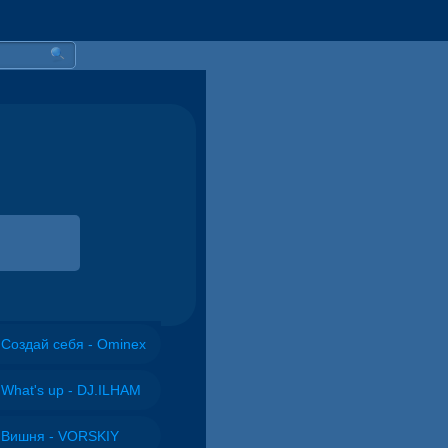
Создай себя - Ominex
What's up - DJ.ILHAM
Вишня - VORSKIY