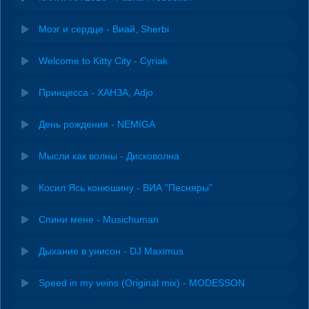
Мозг и сердце - Виай, Sherbi
Welcome to Kitty City - Cyriak
Принцесса - ХАНЗА, Adjo
День рождения - NEMIGA
Мысли как волны - Дисковолна
Косил Ясь конюшину - ВИА "Песняры"
Спини мене - Musichuman
Дыхание в унисон - DJ Maximus
Speed in my veins (Original mix) - MODESSON