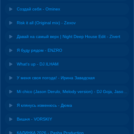
Создай себя - Ominex
Risk it all (Original mix) - Zexov
Давай на самый верх | Night Deep House Edit - Zivert
Я буду рядом - ENZRO
What's up - DJ.ILHAM
У меня своя погода! - Ирина Завадская
Mi chico (Jason Derulo, Melody version) - DJ Goja, Jason Derulo & Melody
Я клянусь изменюсь - Дюма
Вишня - VORSKIY
КАЛИНКА 2026 - Pasha Production