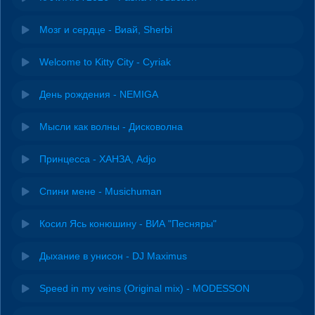
Мозг и сердце - Виай, Sherbi
Welcome to Kitty City - Cyriak
День рождения - NEMIGA
Мысли как волны - Дисковолна
Принцесса - ХАНЗА, Adjo
Спини мене - Musichuman
Косил Ясь конюшину - ВИА "Песняры"
Дыхание в унисон - DJ Maximus
Speed in my veins (Original mix) - MODESSON