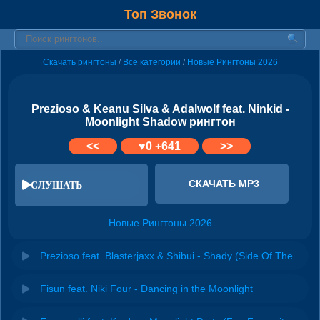
Топ Звонок
Скачать рингтоны
Все категории
Новые Рингтоны 2026
/
/
Prezioso & Keanu Silva & Adalwolf feat. Ninkid -
Moonlight Shadow рингтон
<<
♥
0
+641
>>
СКАЧАТЬ MP3
СЛУШАТЬ
Новые Рингтоны 2026
Prezioso feat. Blasterjaxx & Shibui - Shady (Side Of The Moon)
Fisun feat. Niki Four - Dancing in the Moonlight