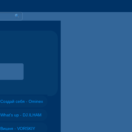
Создай себя - Ominex
What's up - DJ.ILHAM
Вишня - VORSKIY