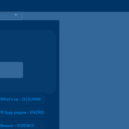
What's up - DJ.ILHAM
Я буду рядом - ENZRO
Вишня - VORSKIY