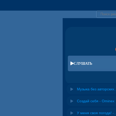
СЛУШАТЬ
Музыка без авторских прав дл
Создай себя - Ominex
У меня своя погода! -