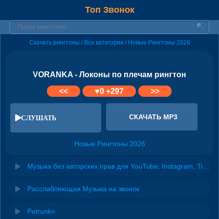
Топ Звонок
Скачать рингтоны
Все категории
Новые Рингтоны 2026
/
/
VORANKA - Локоны по плечам рингтон
<<
♥
0
+297
>>
СКАЧАТЬ MP3
СЛУШАТЬ
Новые Рингтоны 2026
Музыка без авторских прав для YouTube, Instagram, TikTok
Расслабляющая Музыка на звонок
Petrunko