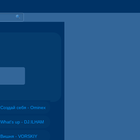
Создай себя - Ominex
What's up - DJ.ILHAM
Вишня - VORSKIY