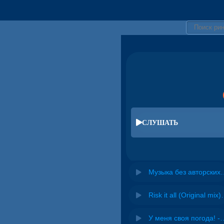
СЛУШАТЬ
Музыка без авторских прав дл
Risk it all (O
У меня своя погода! -