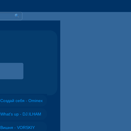
Создай себя - Ominex
What's up - DJ.ILHAM
Вишня - VORSKIY