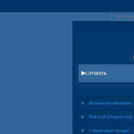
СЛУШАТЬ
Музыка без авторских прав дл
Risk it all (O
У меня своя погода! -