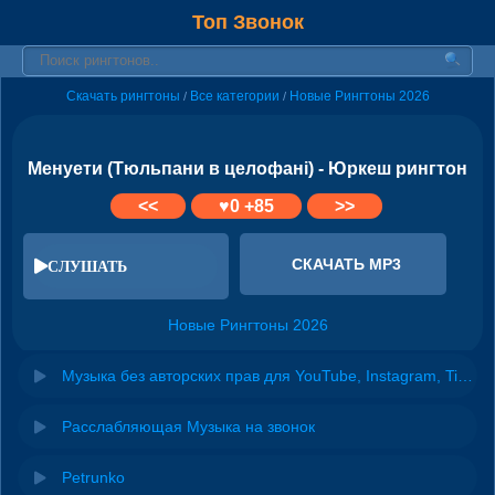
Топ Звонок
Скачать рингтоны
Все категории
Новые Рингтоны 2026
/
/
Менуети (Тюльпани в целофані) - Юркеш рингтон
<<
♥
0
+85
>>
СКАЧАТЬ MP3
СЛУШАТЬ
Новые Рингтоны 2026
Музыка без авторских прав для YouTube, Instagram, TikTok
Расслабляющая Музыка на звонок
Petrunko