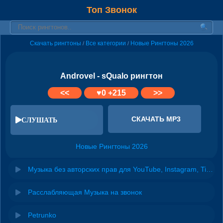
Топ Звонок
Скачать рингтоны
Все категории
Новые Рингтоны 2026
/
/
Androvel - sQualo рингтон
<<
♥
0
+215
>>
СКАЧАТЬ MP3
СЛУШАТЬ
Новые Рингтоны 2026
Музыка без авторских прав для YouTube, Instagram, TikTok
Расслабляющая Музыка на звонок
Petrunko