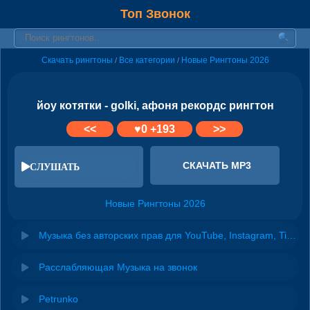
Топ Звонок
Скачать рингтоны
Все категории
Новые Рингтоны 2026
/
/
йоу котятки - golki, афоня рекордс рингтон
<<
♥
0
+193
>>
СКАЧАТЬ MP3
СЛУШАТЬ
Новые Рингтоны 2026
Музыка без авторских прав для YouTube, Instagram, TikTok
Расслабляющая Музыка на звонок
Petrunko